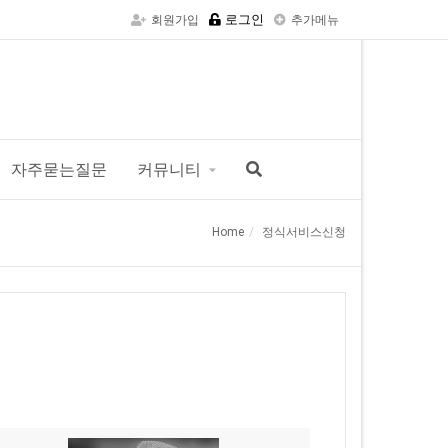
로그인
회원가입
추가메뉴
자주묻는질문
커뮤니티
Home
정식서비스신청