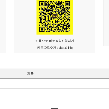
카톡으로 바로정식신청하기
카톡ID로추가 : china114q
제목