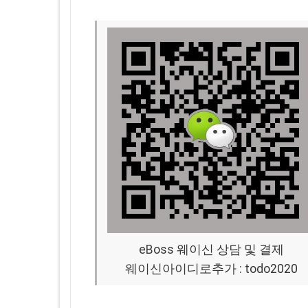
eBoss 웨이신 상담 및 결제
웨이신아이디로추가 : todo2020