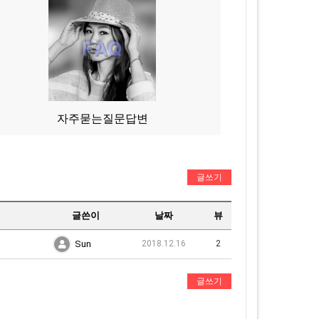
자주묻는질문답변
글쓰기
글쓴이
날짜
뷰
Sun
2018.12.16
2
글쓰기