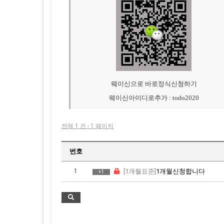
웨이신으로 바로정식신청하기
웨이신아이디로추가 : todo2020
전체 1 건 - 1 페이지
번호
1
[1개월표준]
1개월신청합니다
+1