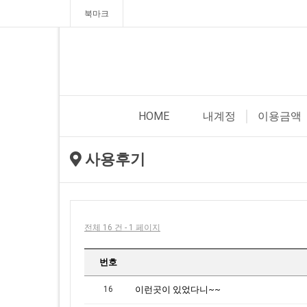
북마크
HOME
내계정
이용금액
사용후기
전체 16 건 - 1 페이지
번호
16
이런곳이 있었다니~~