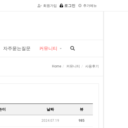
로그인
회원가입
추가메뉴
자주묻는질문
커뮤니티
Home
커뮤니티
사용후기
쓴이
날짜
뷰
2024.07.19
985