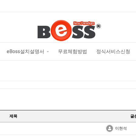
eBoss설치설명서
무료체험방법
정식서비스신청
제목
글
이현석