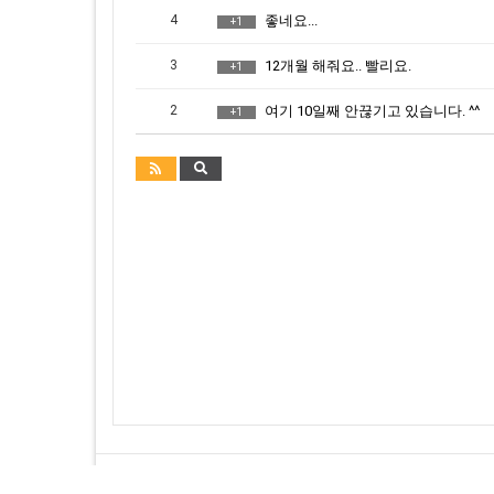
4
좋네요...
+1
3
12개월 해줘요.. 빨리요.
+1
2
여기 10일째 안끊기고 있습니다. ^^
+1