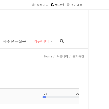
로그인
회원가입
추가메뉴
자주묻는질문
커뮤니티
Home
커뮤니티
문제해결
9%
LV.
6