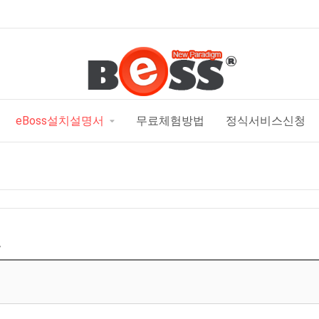
eBoss설치설명서
무료체험방법
정식서비스신청
전