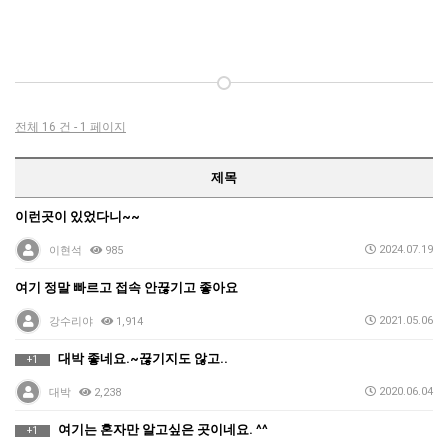
전체 16 건 - 1 페이지
제목
이런곳이 있었다니~~
2024.07.19
이현석
985
여기 정말 빠르고 접속 안끊기고 좋아요
2021.05.06
강수리야
1,914
대박 좋네요.~끊기지도 않고..
+1
2020.06.04
대박
2,238
여기는 혼자만 알고싶은 곳이네요. ^^
+1