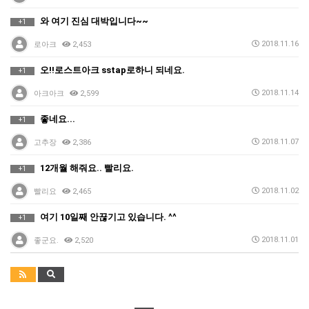
와 여기 진심 대박입니다~~
+1
2018.11.16
로아크
2,453
오!!로스트아크 sstap로하니 되네요.
+1
2018.11.14
아크아크
2,599
좋네요...
+1
2018.11.07
고추장
2,386
12개월 해줘요.. 빨리요.
+1
2018.11.02
빨리요
2,465
여기 10일째 안끊기고 있습니다. ^^
+1
2018.11.01
좋군요.
2,520