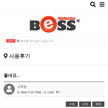
Toggle
naviga
공지
출력할 최신글이 없습니다.
출력할 최신글이 없습니다.
사용후기
좋네요...
고추장
2018.11.07 19:02
2,385
1
수정
삭제
목록