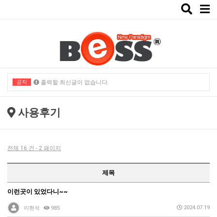
Toggle
naviga
공지
출력할 최신글이 없습니다.
출력할 최신글이 없습니다.
사용후기
전체 16 건 - 2 페이지
제목
이런곳이 있었다니~~
2024.07.19
이현석
985