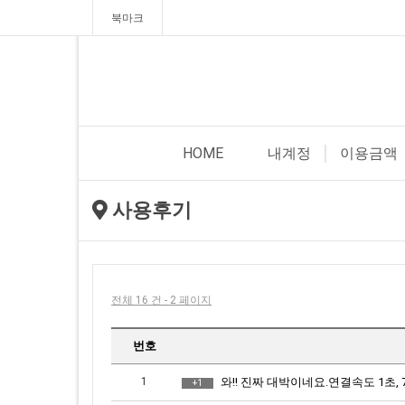
북마크
HOME
내계정
이용금액
사용후기
전체 16 건 - 2 페이지
번호
1
와!! 진짜 대박이네요.연결속도 1초, 7주일동안 
+1