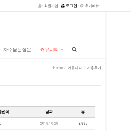
로그인
회원가입
추가메뉴
자주묻는질문
커뮤니티
Home
커뮤니티
사용후기
글쓴이
날짜
뷰
박
2018.10.28
2,885