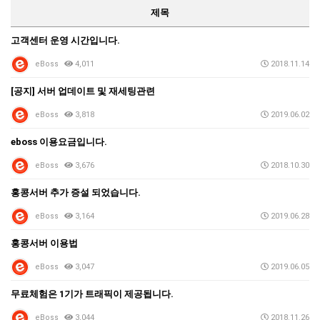
제목
고객센터 운영 시간입니다.
eBoss
4,011
2018.11.14
[공지] 서버 업데이트 및 재세팅관련
eBoss
3,818
2019.06.02
eboss 이용요금입니다.
eBoss
3,676
2018.10.30
홍콩서버 추가 증설 되었습니다.
eBoss
3,164
2019.06.28
홍콩서버 이용법
eBoss
3,047
2019.06.05
무료체험은 1기가 트래픽이 제공됩니다.
eBoss
3,044
2018.11.26