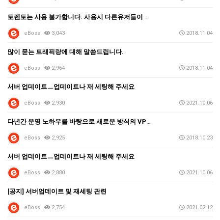
토렌토는 사용 불가합니다. 사용시 다른유저들이 영향을 …
eBoss
3,043
2018.11.04
많이 묻는 트래픽량에 대해 말씀드립니다.
eBoss
2,964
2018.11.04
서버 업데이트ㅡ업데이트나 재 세팅해 주세요
eBoss
2,930
2021.10.06
다년간 운영 노하우를 바탕으로 새로운 방식의 VPN을 …
eBoss
2,925
2018.10.23
서버 업데이트ㅡ업데이트나 재 세팅해 주세요
eBoss
2,880
2021.10.06
[공지] 서버업데이트 및 재세팅 관련
eBoss
2,754
2021.02.12