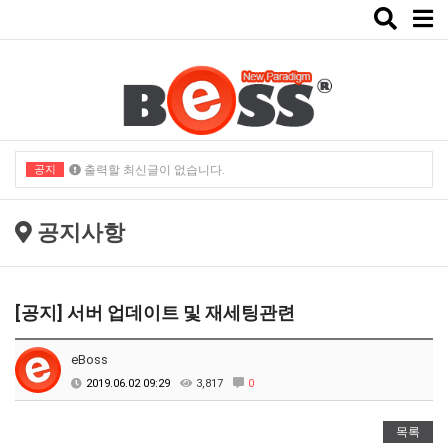
Toggle
naviga
공지
출력할 최신글이 없습니다.
출력할 최신글이 없습니다.
공지사항
[공지] 서버 업데이트 및 재세팅관련
eBoss
2019.06.02 09:29
3,817
0
목록