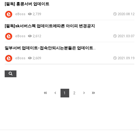
[필독] 홍콩서버 업데이트
eBoss
2,739
2020.08.12
[필독]sk서버스펙 업데이트에따른 아이피 변경공지
eBoss
2,612
2021.03.07
일부서버 업데이트-접속안되시는분들은 업데이트재세팅 해주…
eBoss
2,609
2021.09.19
1
2