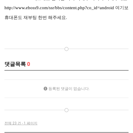
http://www.eboss9.com/ssr/bbs/content.php?co_id=android
여기보시
휴대폰도 재부팅 한번 해주세요.
댓글목록
0
등록된 댓글이 없습니다.
전체 23 건 - 1 페이지