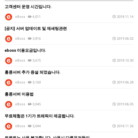
고객센터 운영 시간입니다.
eBoss
4,011
2018.11.14
[공지] 서버 업데이트 및 재세팅관련
eBoss
3,816
2019.06.02
eboss 이용요금입니다.
eBoss
3,675
2018.10.30
홍콩서버 추가 증설 되었습니다.
eBoss
3,160
2019.06.28
홍콩서버 이용법
eBoss
3,045
2019.06.05
무료체험은 1기가 트래픽이 제공됩니다.
eBoss
3,044
2018.11.26
토렌토는 사용 불가합니다. 사용시 다른유저들이 영향을 …