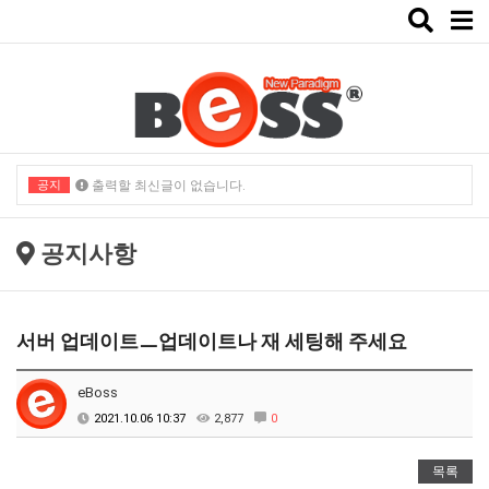
Toggle
naviga
공지
출력할 최신글이 없습니다.
출력할 최신글이 없습니다.
공지사항
서버 업데이트ㅡ업데이트나 재 세팅해 주세요
eBoss
2021.10.06 10:37
2,877
0
목록