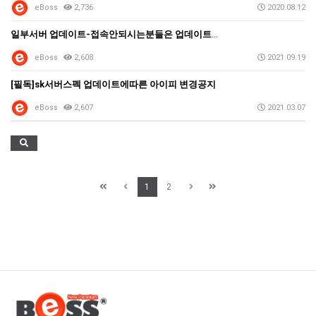
eBoss
2,736
2020.08.12
일부서버 업데이트-접속안되시는분들은 업데이트재세팅 해주…
eBoss
2,608
2021.09.19
[필독]sk서버스펙 업데이트에따른 아이피 변경공지
eBoss
2,607
2021.03.07
1
2