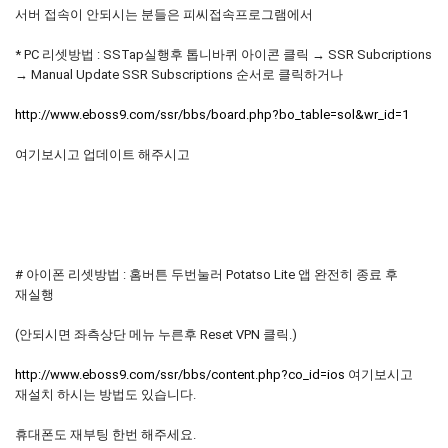
서버 접속이 안되시는 분들은 피씨접속프로그램에서
* PC 리셋방법 : SSTap실행후 톱니바퀴 아이콘 클릭 → SSR Subcriptions
→ Manual Update SSR Subscriptions 순서로 클릭하거나
http://www.eboss9.com/ssr/bbs/board.php?bo_table=sol&wr_id=1
여기보시고 업데이트 해주시고
# 아이폰 리셋방법 : 홈버튼 두번눌러 Potatso Lite 앱 완전히 종료 후
재실행
(안되시면 좌측상단 메뉴 누른후 Reset VPN 클릭.)
http://www.eboss9.com/ssr/bbs/content.php?co_id=ios
여기보시고
재설치 하시는 방법도 있습니다.
휴대폰도 재부팅 한번 해주세요.