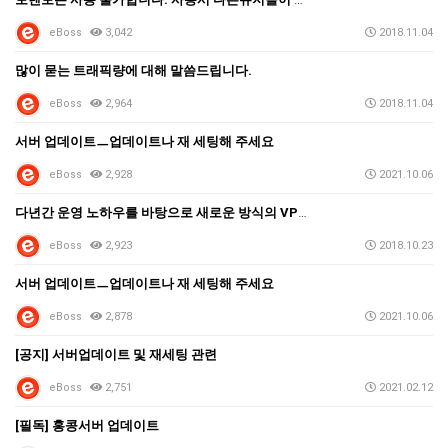
eBoss
3,042
2018.11.04
많이 묻는 트래픽량에 대해 말씀드립니다.
eBoss
2,964
2018.11.04
서버 업데이트ㅡ업데이트나 재 세팅해 주세요
eBoss
2,928
2021.10.06
다년간 운영 노하우를 바탕으로 새로운 방식의 VPN을 …
eBoss
2,923
2018.10.23
서버 업데이트ㅡ업데이트나 재 세팅해 주세요
eBoss
2,878
2021.10.06
[공지] 서버업데이트 및 재세팅 관련
eBoss
2,751
2021.02.12
[필독] 홍콩서버 업데이트