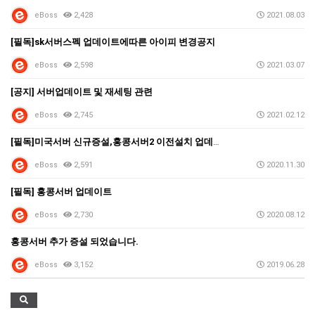
eBoss
2,428
2021.08.03
[필독]sk서버스펙 업데이트에따른 아이피 변경공지
eBoss
2,598
2021.03.07
[공지] 서버업데이트 및 재세팅 관련
eBoss
2,745
2021.02.12
[필독]미국서버 신규증설,홍콩서버2 이전설치 업데이트 …
eBoss
2,591
2020.11.30
[필독] 홍콩서버 업데이트
eBoss
2,730
2020.08.12
홍콩서버 추가 증설 되었습니다.
eBoss
3,152
2019.06.28