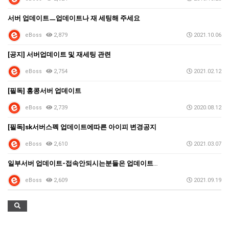
서버 업데이트ㅡ업데이트나 재 세팅해 주세요
eBoss
2,879
2021.10.06
[공지] 서버업데이트 및 재세팅 관련
eBoss
2,754
2021.02.12
[필독] 홍콩서버 업데이트
eBoss
2,739
2020.08.12
[필독]sk서버스펙 업데이트에따른 아이피 변경공지
eBoss
2,610
2021.03.07
일부서버 업데이트-접속안되시는분들은 업데이트재세팅 해주…
eBoss
2,609
2021.09.19