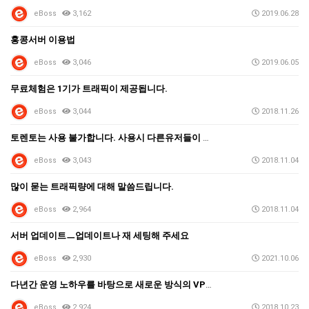
eBoss
3,162
2019.06.28
홍콩서버 이용법
eBoss
3,046
2019.06.05
무료체험은 1기가 트래픽이 제공됩니다.
eBoss
3,044
2018.11.26
토렌토는 사용 불가합니다. 사용시 다른유저들이 영향을 …
eBoss
3,043
2018.11.04
많이 묻는 트래픽량에 대해 말씀드립니다.
eBoss
2,964
2018.11.04
서버 업데이트ㅡ업데이트나 재 세팅해 주세요
eBoss
2,930
2021.10.06
다년간 운영 노하우를 바탕으로 새로운 방식의 VPN을 …
eBoss
2,924
2018.10.23