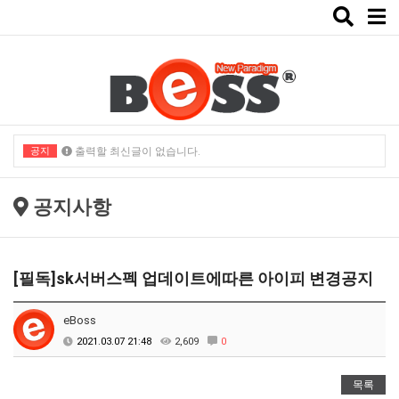
Toggle
naviga
공지
출력할 최신글이 없습니다.
출력할 최신글이 없습니다.
공지사항
[필독]sk서버스펙 업데이트에따른 아이피 변경공지
eBoss
2021.03.07 21:48
2,609
0
목록