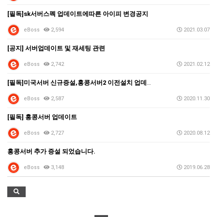
[필독]sk서버스펙 업데이트에따른 아이피 변경공지
eBoss
2,594
2021.03.07
[공지] 서버업데이트 및 재세팅 관련
eBoss
2,742
2021.02.12
[필독]미국서버 신규증설,홍콩서버2 이전설치 업데이트 …
eBoss
2,587
2020.11.30
[필독] 홍콩서버 업데이트
eBoss
2,727
2020.08.12
홍콩서버 추가 증설 되었습니다.
eBoss
3,148
2019.06.28