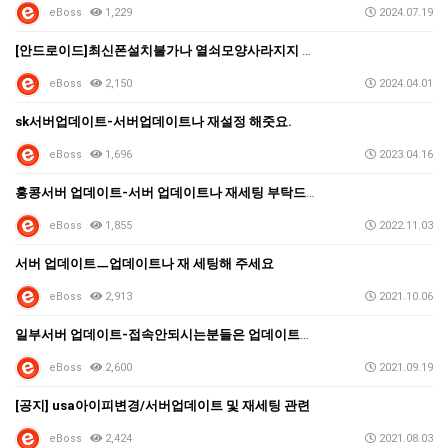
eBoss
1,229
2024.07.19
[안드로이드]최신폰설치불가나 열쇠모양사라지지 않을때
eBoss
2,150
2024.04.01
sk서버업데이트-서버업데이트나 재설정 해줏요.
eBoss
1,696
2023.04.16
홍콩서버 업데이트-서버 업데이트나 재세팅 부탁드립니다.…
eBoss
1,855
2022.11.03
서버 업데이트ㅡ업데이트나 재 세팅해 주세요
eBoss
2,913
2021.10.06
일부서버 업데이트-접속안되시는분들은 업데이트재세팅 해주…
eBoss
2,600
2021.09.19
[공지] usa아이피변경/서버업데이트 및 재세팅 관련
eBoss
2,424
2021.08.03