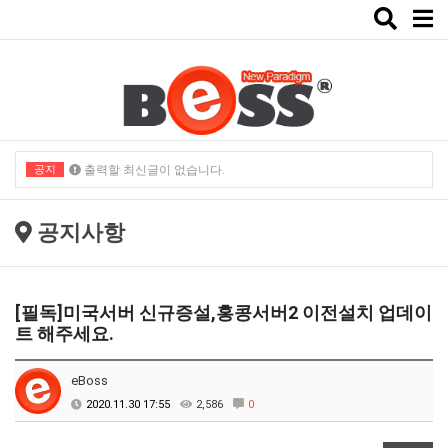
Toggle
naviga
공지
출력할 최신글이 없습니다.
출력할 최신글이 없습니다.
공지사항
[필독]미국서버 신규증설,홍콩서버2 이전설치 업데이
트 해주세요.
eBoss
2020.11.30 17:55
2,586
0