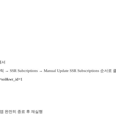
에서
SR Subcriptions → Manual Update SSR Subscriptions 순
e=sol&wr_id=1
앱
완전히 종료 후 재실행