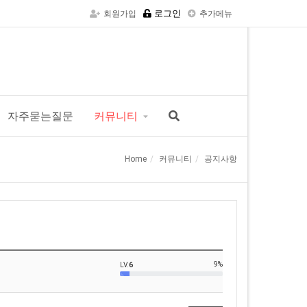
로그인
회원가입
추가메뉴
자주묻는질문
커뮤니티
Home
커뮤니티
공지사항
9%
LV.
6