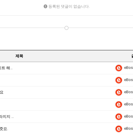
등록된 댓글이 없습니다.
제목
eBos
더 나은 서버로 교체 되었습니다 서버 업데이트 해주세요.
eBos
eBos
세요
eBos
eBos
[안드로이드]최신폰설치불가나 열쇠모양사라지지 않을때
eBos
줏요.