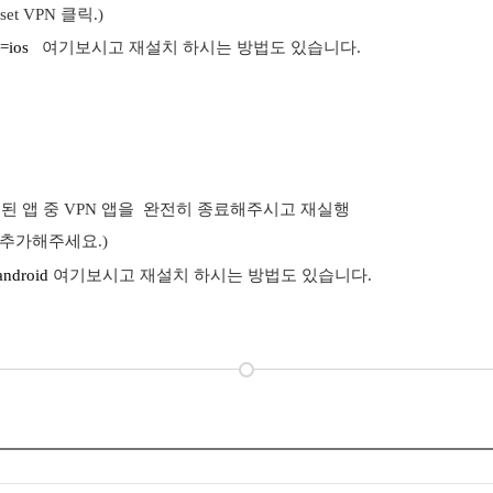
set VPN
클릭
.)
=ios
여기보시고 재설치 하시는 방법도 있습니다.
행된
앱
중
VPN
앱을
완전히
종료해주시고
재실행
추가해주세요
.)
android
여기보시고 재설치 하시는 방법도 있습니다.