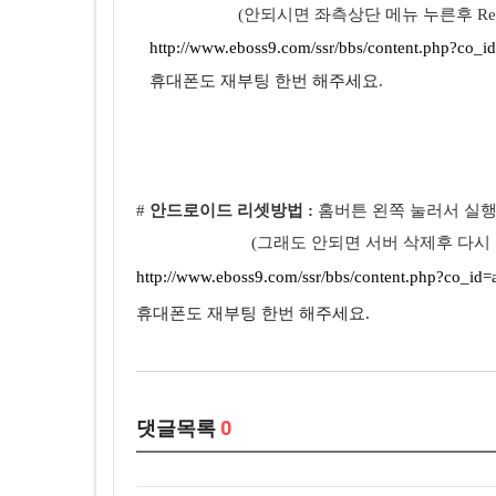
(안되시면 좌측상단
메뉴
누른후
Re
http://www.eboss9.com/ssr/bbs/content.php?co_id
휴대폰도 재부팅 한번 해주세요.
#
안드로이드 리셋방법 :
홈버튼
왼쪽
눌러서
실
(
그래도
안되면
서버
삭제후
다시
http://www.eboss9.com/ssr/bbs/content.php?co_id=
휴대폰도 재부팅 한번 해주세요.
댓글목록
0