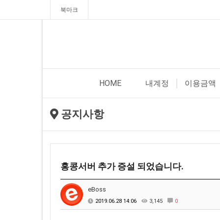
북마크
HOME
내계정
이용금액
공지사항
홍콩서버 추가 증설 되었습니다.
eBoss
2019.06.28 14:06
3,145
0