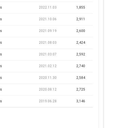
s
2022.11.03
1,855
s
2021.10.06
2,911
s
2021.09.19
2,600
s
2021.08.03
2,424
s
2021.03.07
2,592
s
2021.02.12
2,740
s
2020.11.30
2,584
s
2020.08.12
2,725
s
2019.06.28
3,146