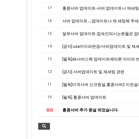
17
16
서버 업데이트ㅡ업데이트나 재 세팅해 주
15
14
[공지] usa아이피변경/서버업데이트 및 재
13
[필독]sk서버스펙 업데이트에따른 아이피 
12
[공지] 서버업데이트 및 재세팅 관련
11
10
[필독] 홍콩서버 업데이트
열람
홍콩서버 추가 증설 되었습니다.