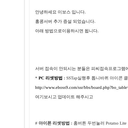
안녕하세요 이보스 입니다.
홍콩서버 추가 증설 되었습니다.
아래 방법으로이용하시면 됩니다.
서버 접속이 안되시는 분들은 피씨접속프로그램
*
PC 리셋방법
:
SSTap실행후 톱니바퀴 아이콘 클릭 → S
http://www.eboss9.com/ssr/bbs/board.php?bo_tabl
여기보시고 업데이트 해주시고
#
아이폰 리셋방법 :
홈버튼 두번눌러
Potatso Lite