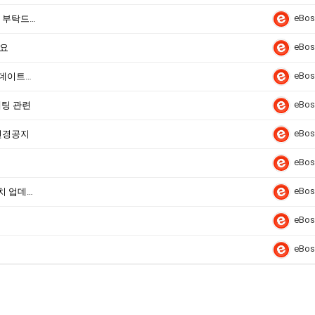
eBos
홍콩서버 업데이트-서버 업데이트나 재세팅 부탁드립니다.)
eBos
세요
eBos
일부서버 업데이트-접속안되시는분들은 업데이트재세팅 해주세요.
eBos
세팅 관련
eBos
변경공지
eBos
eBos
[필독]미국서버 신규증설,홍콩서버2 이전설치 업데이트 해주세요.
eBos
eBos