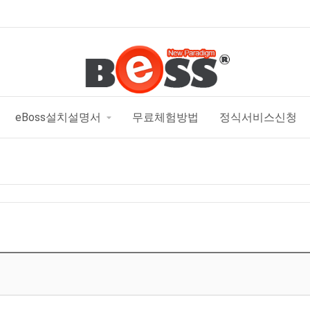
eBoss설치설명서
무료체험방법
정식서비스신청