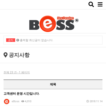
Toggle
naviga
공지
출력할 최신글이 없습니다.
출력할 최신글이 없습니다.
공지사항
전체 23 건 - 1 페이지
제목
고객센터 운영 시간입니다.
eBoss
4,010
2018.11.14