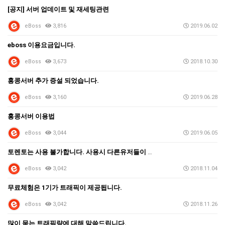
[공지] 서버 업데이트 및 재세팅관련
eBoss
3,816
2019.06.02
eboss 이용요금입니다.
eBoss
3,673
2018.10.30
홍콩서버 추가 증설 되었습니다.
eBoss
3,160
2019.06.28
홍콩서버 이용법
eBoss
3,044
2019.06.05
토렌토는 사용 불가합니다. 사용시 다른유저들이 영향을 …
eBoss
3,042
2018.11.04
무료체험은 1기가 트래픽이 제공됩니다.
eBoss
3,042
2018.11.26
많이 묻는 트래픽량에 대해 말씀드립니다.