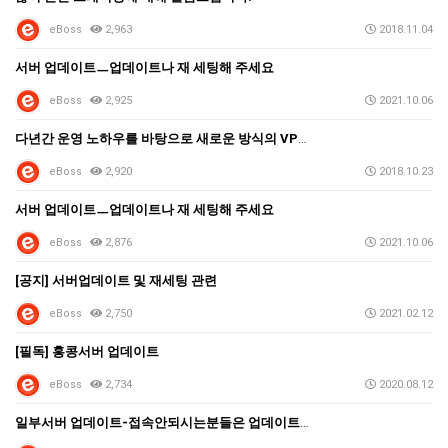
eBoss
2,963
2018.11.04
서버 업데이트ㅡ업데이트나 재 세팅해 주세요
eBoss
2,925
2021.10.06
다년간 운영 노하우를 바탕으로 새로운 방식의 VPN을 …
eBoss
2,920
2018.10.23
서버 업데이트ㅡ업데이트나 재 세팅해 주세요
eBoss
2,876
2021.10.06
[공지] 서버업데이트 및 재세팅 관련
eBoss
2,750
2021.02.12
[필독] 홍콩서버 업데이트
eBoss
2,734
2020.08.12
일부서버 업데이트-접속안되시는분들은 업데이트재세팅 해주…